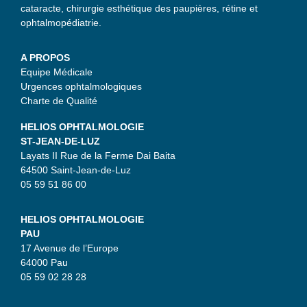
cataracte, chirurgie esthétique des paupières, rétine et
ophtalmopédiatrie.
A PROPOS
Equipe Médicale
Urgences ophtalmologiques
Charte de Qualité
HELIOS OPHTALMOLOGIE
ST-JEAN-DE-LUZ
Layats II Rue de la Ferme Dai Baita
64500 Saint-Jean-de-Luz
05 59 51 86 00
HELIOS OPHTALMOLOGIE
PAU
17 Avenue de l’Europe
64000 Pau
05 59 02 28 28