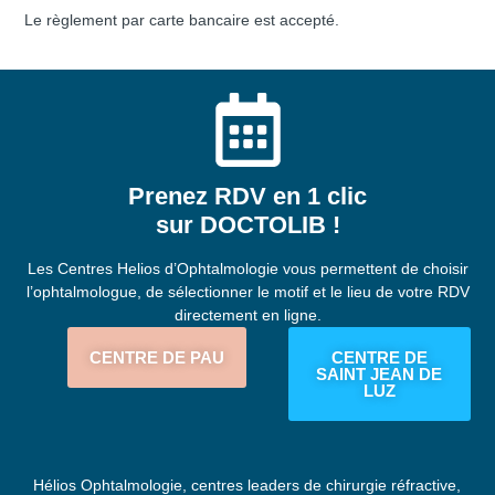
Le règlement par carte bancaire est accepté.
Prenez RDV en 1 clic
sur DOCTOLIB !
Les Centres Helios d’Ophtalmologie vous permettent de choisir
l’ophtalmologue, de sélectionner le motif et le lieu de votre RDV
directement en ligne.
CENTRE DE PAU
CENTRE DE
SAINT JEAN DE
LUZ
Hélios Ophtalmologie, centres leaders de chirurgie réfractive,