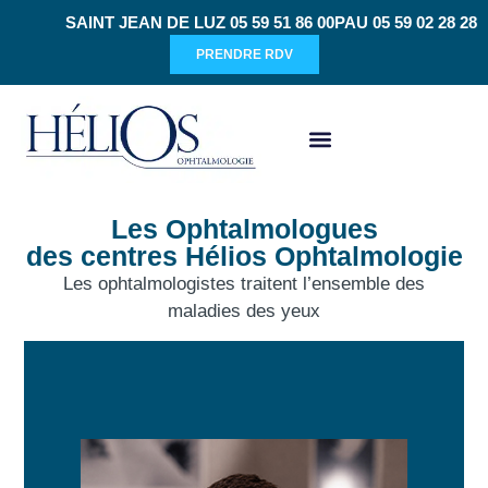
SAINT JEAN DE LUZ 05 59 51 86 00
PAU 05 59 02 28 28
PRENDRE RDV
CHIRURGIE RÉFRACTIVE
Les Ophtalmologues
des centres Hélios Ophtalmologie
Les ophtalmologistes traitent l’ensemble des
maladies des yeux