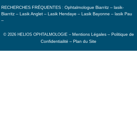
RECHERCHES FRÉQUENTES :
Ophtalmologue Biarritz
–
lasik-
Biarritz
–
Lasik Anglet
–
Lasik Hendaye
–
Lasik Bayonne
–
lasik Pau
–
Mentions Légales –
Politique de
© 2026 HELIOS OPHTALMOLOGIE –
Confidentialité –
Plan du Site