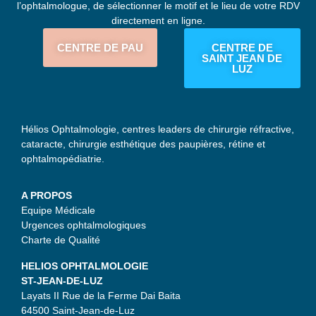
l’ophtalmologue, de sélectionner le motif et le lieu de votre RDV
directement en ligne.
CENTRE DE PAU
CENTRE DE
SAINT JEAN DE
LUZ
Hélios Ophtalmologie, centres leaders de chirurgie réfractive,
cataracte, chirurgie esthétique des paupières, rétine et
ophtalmopédiatrie.
A PROPOS
Equipe Médicale
Urgences ophtalmologiques
Charte de Qualité
HELIOS OPHTALMOLOGIE
ST-JEAN-DE-LUZ
Layats II Rue de la Ferme Dai Baita
64500 Saint-Jean-de-Luz