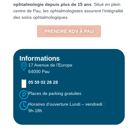
ophtalmologie depuis plus de 15 ans
. Situé en plein
centre de Pau, les ophtalmologistes assurent l’intégralité
des soins ophtalmologiques.
PRENDRE RDV À PAU
Informations
17 Avenue de l’Europe
64000 Pau
05 59 02 28 28
Places de parking gratuites
Horaires d’ouverture Lundi – vendredi :
9
h-1
8h