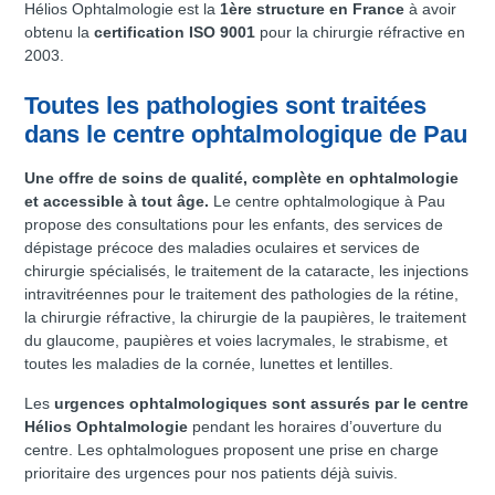
Hélios Ophtalmologie est la
1ère structure en France
à avoir
obtenu la
certification ISO 9001
pour la chirurgie réfractive en
2003.
Toutes les pathologies sont traitées
dans le centre ophtalmologique de Pau
Une offre de soins de qualité, complète en ophtalmologie
et accessible à tout âge.
Le centre ophtalmologique à Pau
propose des consultations pour les enfants, des services de
dépistage précoce des maladies oculaires et services de
chirurgie spécialisés, le traitement de la cataracte, les injections
intravitréennes pour le traitement des pathologies de la rétine,
la chirurgie réfractive, la chirurgie de la paupières, le traitement
du glaucome, paupières et voies lacrymales, le strabisme, et
toutes les maladies de la cornée, lunettes et lentilles.
Les
urgences ophtalmologiques sont assurés par le centre
Hélios Ophtalmologie
pendant les horaires d’ouverture du
centre. Les ophtalmologues proposent une prise en charge
prioritaire des urgences pour nos patients déjà suivis.