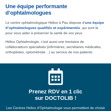
Une équipe performante
d’ophtalmologues
Le centre ophtalmologique Hélios à Pau dispose d’
une équipe
d’ophtalmologues qualifiés et expérimentés
, qui sont là
pour vous aider à préserver la santé de vos yeux.
Hélios Ophtalmologie, c’est aussi une trentaine de
collaborateurs spécialisés (infirmières, secrétaires médicales,
orthoptistes, optométriste…) au service de nos patients.
Prenez RDV en 1 clic
sur DOCTOLIB !
Les Centres Helios d’Ophtalmologie vous permettent de choisir