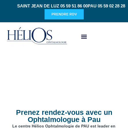
SAINT JEAN DE LUZ 05 59 51 86 00
PAU 05 59 02 28 28
PRENDRE RDV
CHIRURGIE RÉFRACTIVE
Prenez rendez-vous avec un
Ophtalmologue à Pau
Le centre Hélios Ophtalmologie de PAU est leader en