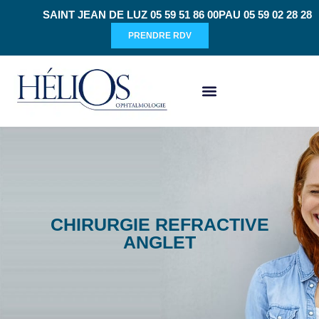
SAINT JEAN DE LUZ 05 59 51 86 00
PAU 05 59 02 28 28
PRENDRE RDV
CHIRURGIE RÉFRACTIVE
CHIRURGIE REFRACTIVE
ANGLET