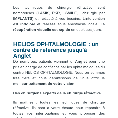
Les techniques de chirurgie réfractive sont
nombreuses (
LASIK
,
PKR
,
SMILE
, chirurgie par
IMPLANTS
) et adapté à vos besoins. L’intervention
est
indolore
et réalisée sous anesthésie locale. La
récupération visuelle est rapide
en quelques jours.
HELIOS OPHTALMOLOGIE : un
centre de référence jusqu'à
Anglet
De nombreux patients viennent d’
Anglet
pour une
pris en charge de confiance par les ophtalmologues du
centre HELIOS OPHTALMOLOGIE. Nous en sommes
très fiers et nous garantissons de vous offrir le
meilleur traitement de votre vision
.
Des chirurgiens experts de la chirurgie réfractive.
Ils maîtrisent toutes les techniques de chirurgie
réfractive. Ils sont à votre écoute pour répondre à
toutes vos interrogations et vous proposer des