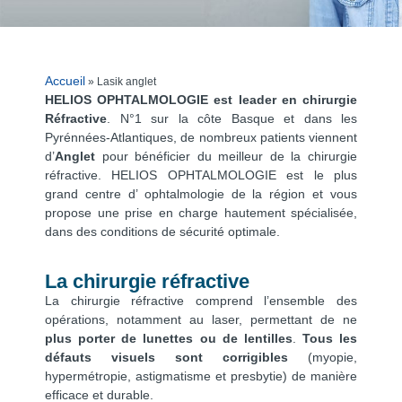
Accueil
»
Lasik anglet
HELIOS OPHTALMOLOGIE est leader en chirurgie
Réfractive
. N°1 sur la côte Basque et dans les
Pyrénnées-Atlantiques, de nombreux patients viennent
d’
Anglet
pour bénéficier du meilleur de la chirurgie
réfractive. HELIOS OPHTALMOLOGIE est le plus
grand centre d’ ophtalmologie de la région et vous
propose une prise en charge hautement spécialisée,
dans des conditions de sécurité optimale.
La chirurgie réfractive
La chirurgie réfractive comprend l’ensemble des
opérations, notamment au laser, permettant de ne
plus porter de lunettes ou de lentilles
.
Tous les
défauts visuels sont corrigibles
(myopie,
hypermétropie, astigmatisme et presbytie) de manière
efficace et durable.