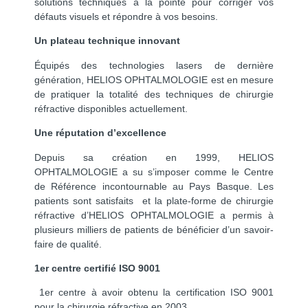
solutions techniques à la pointe pour corriger vos
défauts visuels et répondre à vos besoins.
Un plateau technique innovant
Équipés des technologies lasers de dernière
génération, HELIOS OPHTALMOLOGIE est en mesure
de pratiquer la totalité des techniques de chirurgie
réfractive disponibles actuellement.
Une réputation d’excellence
Depuis sa création en 1999, HELIOS
OPHTALMOLOGIE a su s’imposer comme le Centre
de Référence incontournable au Pays Basque. Les
patients sont satisfaits et la plate-forme de chirurgie
réfractive d’HELIOS OPHTALMOLOGIE a permis à
plusieurs milliers de patients de bénéficier d’un savoir-
faire de qualité.
1er centre certifié ISO 9001
1er centre à avoir obtenu la certification ISO 9001
pour la chirurgie réfractive en 2003