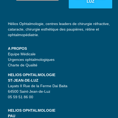
LUZ
Hélios Ophtalmologie, centres leaders de chirurgie réfractive,
cataracte, chirurgie esthétique des paupières, rétine et
ophtalmopédiatrie.
A PROPOS
Equipe Médicale
Urgences ophtalmologiques
Charte de Qualité
HELIOS OPHTALMOLOGIE
ST-JEAN-DE-LUZ
Layats II Rue de la Ferme Dai Baita
64500 Saint-Jean-de-Luz
05 59 51 86 00
HELIOS OPHTALMOLOGIE
PAU