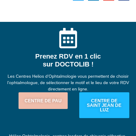
Prenez RDV en 1 clic
sur DOCTOLIB !
Les Centres Helios d’Ophtalmologie vous permettent de choisir
l’ophtalmologue, de sélectionner le motif et le lieu de votre RDV
directement en ligne.
CENTRE DE PAU
CENTRE DE
SAINT JEAN DE
LUZ
Hélios Ophtalmologie, centres leaders de chirurgie réfractive,