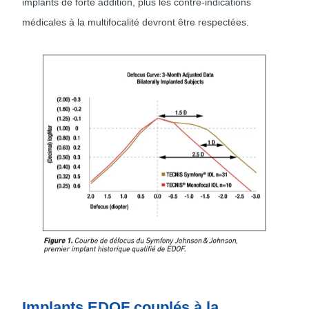
implants de forte addition, plus les contre-indications
médicales à la multifocalité devront être respectées.
Implants EDOF couplés à la