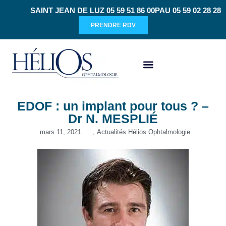
SAINT JEAN DE LUZ 05 59 51 86 00
PAU 05 59 02 28 28
PRENDRE RDV
CHIRURGIE RÉFRACTIVE
EDOF : un implant pour tous ? –
Dr N. MESPLIÉ
mars 11, 2021
,
Actualités Hélios Ophtalmologie