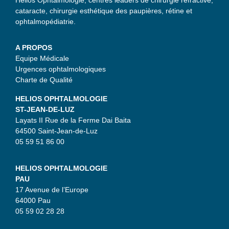
cataracte, chirurgie esthétique des paupières, rétine et
ophtalmopédiatrie.
A PROPOS
Equipe Médicale
Urgences ophtalmologiques
Charte de Qualité
HELIOS OPHTALMOLOGIE
ST-JEAN-DE-LUZ
Layats II Rue de la Ferme Dai Baita
64500 Saint-Jean-de-Luz
05 59 51 86 00
HELIOS OPHTALMOLOGIE
PAU
17 Avenue de l’Europe
64000 Pau
05 59 02 28 28