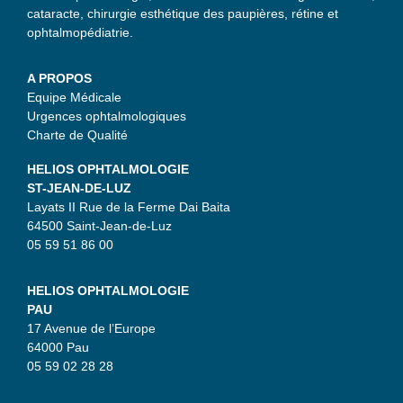
cataracte, chirurgie esthétique des paupières, rétine et
ophtalmopédiatrie.
A PROPOS
Equipe Médicale
Urgences ophtalmologiques
Charte de Qualité
HELIOS OPHTALMOLOGIE
ST-JEAN-DE-LUZ
Layats II Rue de la Ferme Dai Baita
64500 Saint-Jean-de-Luz
05 59 51 86 00
HELIOS OPHTALMOLOGIE
PAU
17 Avenue de l’Europe
64000 Pau
05 59 02 28 28