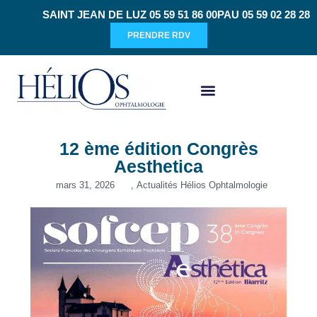
SAINT JEAN DE LUZ 05 59 51 86 00
PAU 05 59 02 28 28
PRENDRE RDV
CHIRURGIE RÉFRACTIVE
12 ème édition Congrès
Aesthetica
mars 31, 2026
,
Actualités Hélios Ophtalmologie